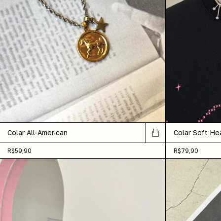
Colar All-American
Colar Soft He
R$59,90
R$79,90