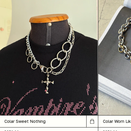
Colar Sweet Nothing
Colar Worn Li