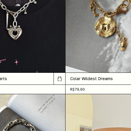
arts
Colar Wildest Dreams
R$79,90