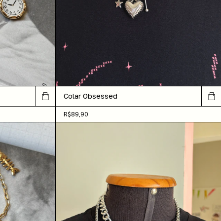
Colar Obsessed
R$89,90