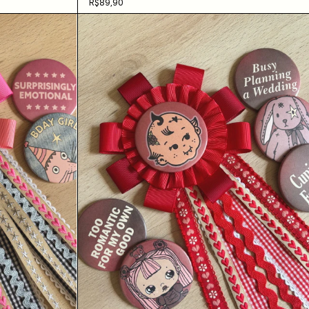
R$89,90