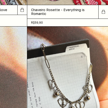
 love
Chaveiro Rosette - Everything is
Romantic
R$59,90