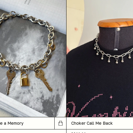
ke a Memory
Choker Call Me Back