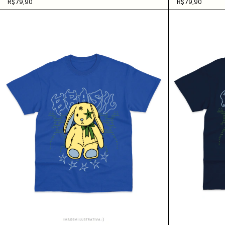
R$79,90
R$79,90