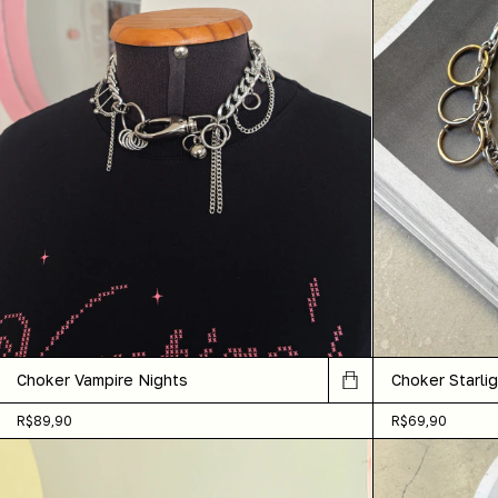
Choker Starlig
Choker Vampire Nights
R$69,90
R$89,90