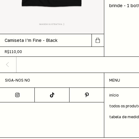
brinde - 1 bot
Camiseta I’m Fine - Black
R$110,00
SIGA-NOS NO
MENU
início
todos os produt
tabela de medi