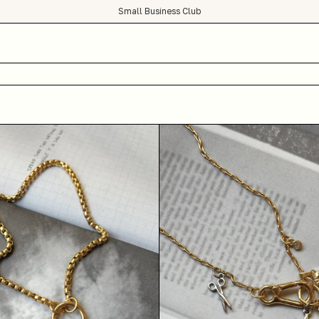
Small Business Club
condições de frete grátis para todo Brasil :)