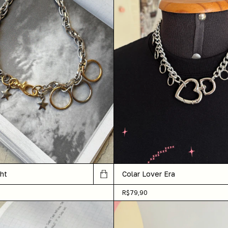
ht
Colar Lover Era
R$79,90