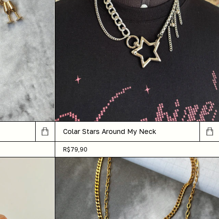
Colar Stars Around My Neck
R$79,90