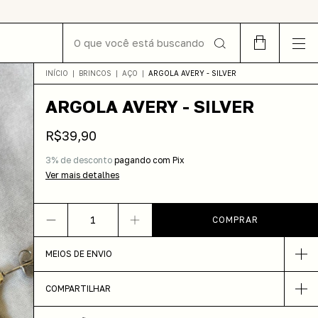
INÍCIO
|
BRINCOS
|
AÇO
|
ARGOLA AVERY - SILVER
ARGOLA AVERY - SILVER
R$39,90
3% de desconto
pagando com Pix
Ver mais detalhes
MEIOS DE ENVIO
COMPARTILHAR