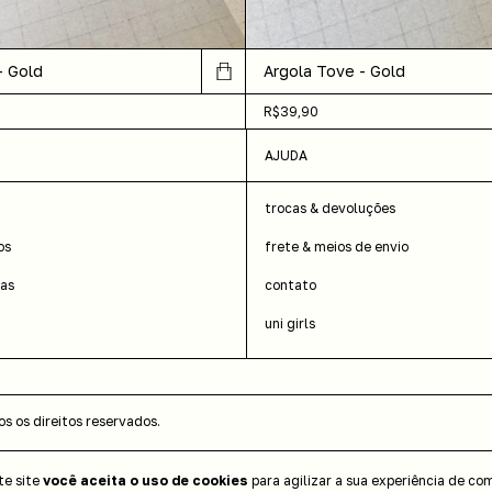
- Gold
Argola Tove - Gold
R$39,90
AJUDA
trocas & devoluções
os
frete & meios de envio
das
contato
uni girls
 os direitos reservados.
te site
você aceita o uso de cookies
para agilizar a sua experiência de co