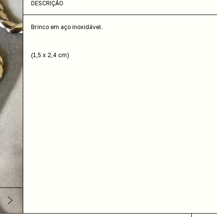
DESCRIÇÃO
Brinco em aço inoxidável.
(1,5 x 2,4 cm)