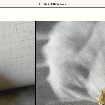
Small Business Club
condições de frete grátis para todo Brasil :)