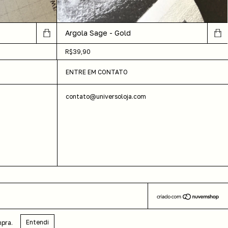
Argola Sage - Gold
R$39,90
ENTRE EM CONTATO
contato@universoloja.com
Entendi
mpra.