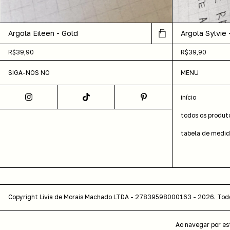
Argola Eileen - Gold
Argola Sylvie 
R$39,90
R$39,90
SIGA-NOS NO
MENU
início
todos os produt
tabela de medi
Copyright Livia de Morais Machado LTDA - 27839598000163 - 2026. Todos
Ao navegar por es