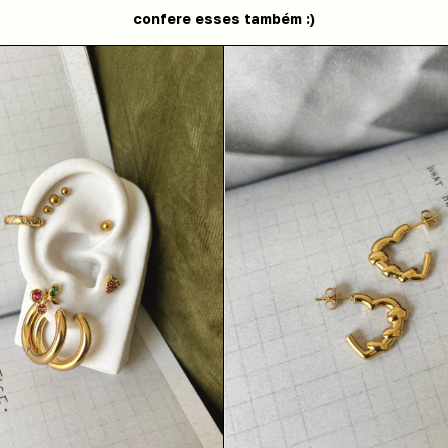
confere esses também :)