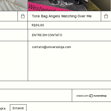
Tote Bag Angels Watching Over Me
R$69,90
ENTRE EM CONTATO
contato@universoloja.com
Entendi
mpra.