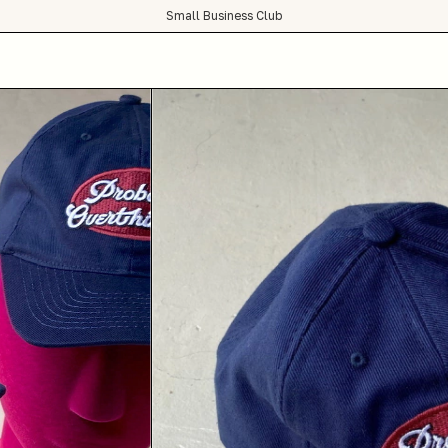
Small Business Club
condições de frete grátis para todo Brasil :)