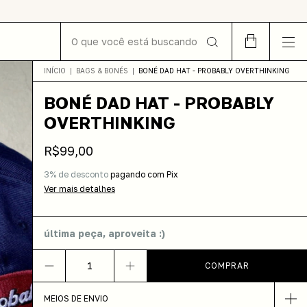
INÍCIO
|
BAGS & BONÉS
|
BONÉ DAD HAT - PROBABLY OVERTHINKING
BONÉ DAD HAT - PROBABLY
OVERTHINKING
R$99,00
3% de desconto
pagando com Pix
Ver mais detalhes
última peça, aproveita :)
MEIOS DE ENVIO