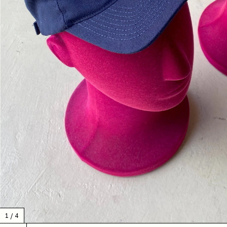
1
/
4