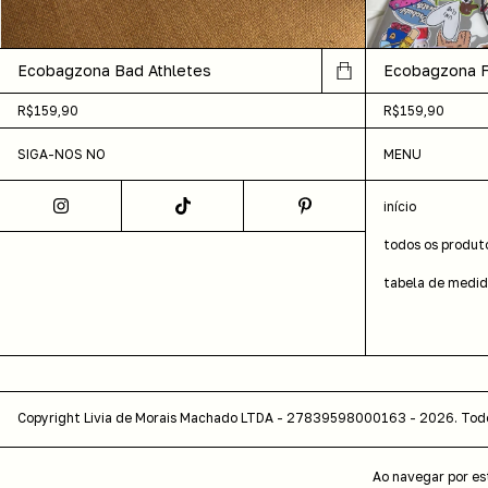
Ecobagzona Bad Athletes
Ecobagzona Fa
R$159,90
R$159,90
SIGA-NOS NO
MENU
início
todos os produt
tabela de medi
Copyright Livia de Morais Machado LTDA - 27839598000163 - 2026. Todos
Ao navegar por es