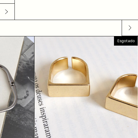
Esgotado