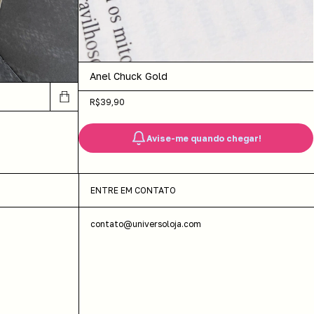
Anel Chuck Gold
R$39,90
Avise-me quando chegar!
ENTRE EM CONTATO
contato@universoloja.com