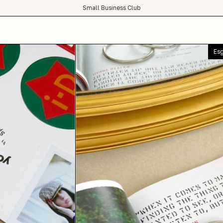
Small Business Club
condições de frete grátis para todo Brasil :)
Es