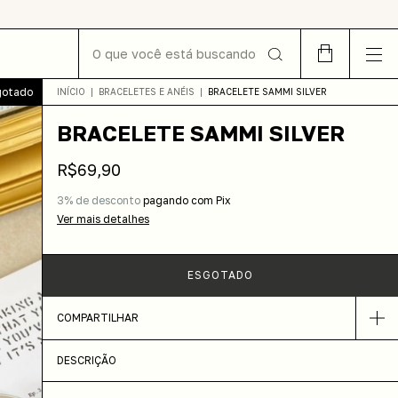
gotado
INÍCIO
|
BRACELETES E ANÉIS
|
BRACELETE SAMMI SILVER
BRACELETE SAMMI SILVER
R$69,90
3% de desconto
pagando com Pix
Ver mais detalhes
COMPARTILHAR
DESCRIÇÃO