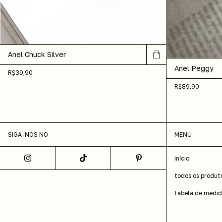
Anel Chuck Silver
Anel Peggy
R$39,90
R$89,90
SIGA-NOS NO
MENU
início
todos os produt
tabela de medi