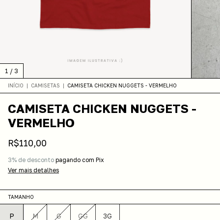
1
/
3
INÍCIO
|
CAMISETAS
|
CAMISETA CHICKEN NUGGETS - VERMELHO
CAMISETA CHICKEN NUGGETS -
VERMELHO
R$110,00
3% de desconto
pagando com Pix
Ver mais detalhes
TAMANHO
P
M
G
GG
3G