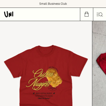
SHOP NOW OR CRY LATER
Small Business Club
condições de frete grátis para todo Brasil :)