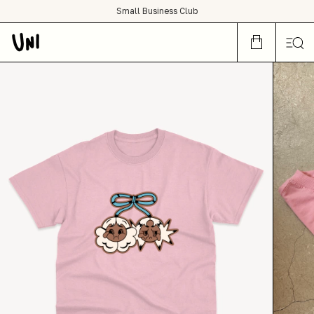
SHOP NOW OR CRY LATER
Small Business Club
condições de frete grátis para todo Brasil :)