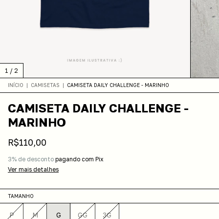
1
/
2
INÍCIO
|
CAMISETAS
|
CAMISETA DAILY CHALLENGE - MARINHO
CAMISETA DAILY CHALLENGE -
MARINHO
R$110,00
3% de desconto
pagando com Pix
Ver mais detalhes
TAMANHO
P
M
G
GG
3G