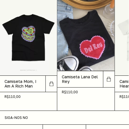
Camiseta Lana Del
Rey
Camiseta Mom, I
Cami
Am A Rich Man
Hear
R$110,00
R$110,00
R$11
SIGA-NOS NO