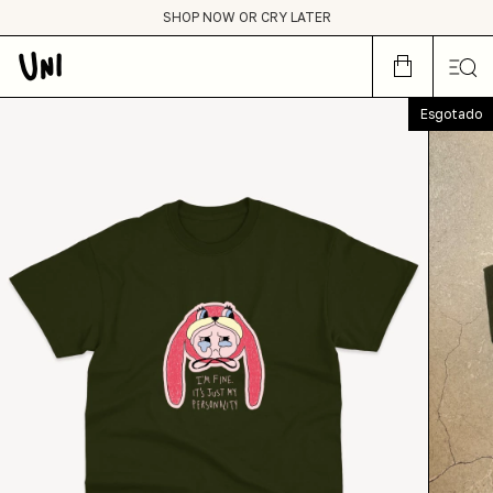
condições de frete grátis para todo Brasil :)
SHOP NOW OR CRY LATER
Small Business Club
condições de frete grátis para todo Brasil :)
Esgotado