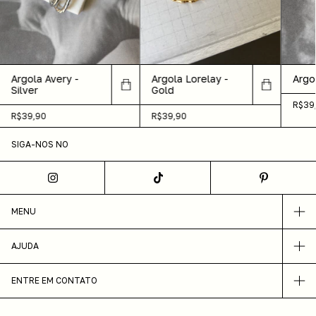
Argola Avery -
Argola Lorelay -
Argo
Silver
Gold
R$39
R$39,90
R$39,90
SIGA-NOS NO
MENU
AJUDA
ENTRE EM CONTATO