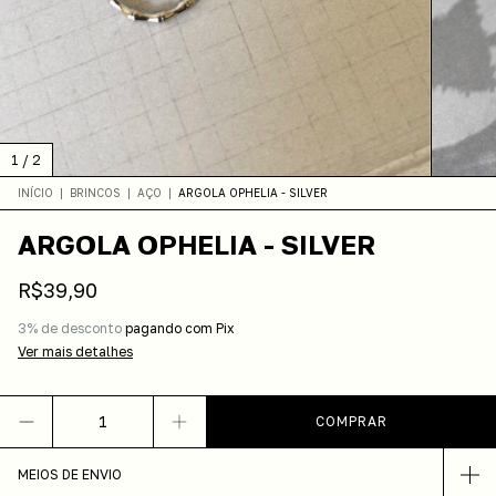
1
/
2
INÍCIO
|
BRINCOS
|
AÇO
|
ARGOLA OPHELIA - SILVER
ARGOLA OPHELIA - SILVER
R$39,90
3% de desconto
pagando com Pix
Ver mais detalhes
MEIOS DE ENVIO