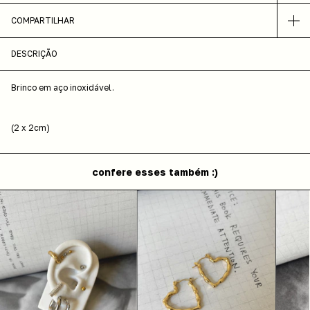
COMPARTILHAR
DESCRIÇÃO
Brinco em aço inoxidável.
(2 x 2cm)
confere esses também :)