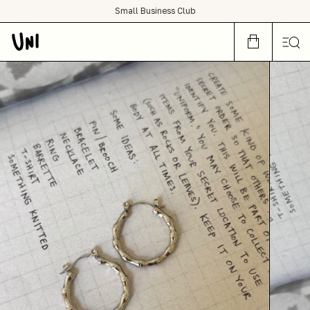
SHOP NOW OR CRY LATER
Small Business Club
condições de frete grátis para todo Brasil :)