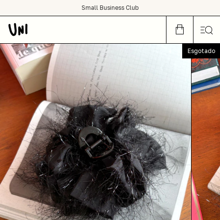
SHOP NOW OR CRY LATER
Small Business Club
condições de frete grátis para todo Brasil :)
Esgotado