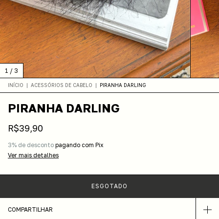
1
/
3
INÍCIO
|
ACESSÓRIOS DE CABELO
|
PIRANHA DARLING
PIRANHA DARLING
R$39,90
3% de desconto
pagando com Pix
Ver mais detalhes
COMPARTILHAR