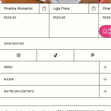
Piranha Romantic
Liga Fleur
Pira
R$39,90
R$29,90
R$39
A
c
SIGA-NOS NO
MENU
AJUDA
ENTRE EM CONTATO