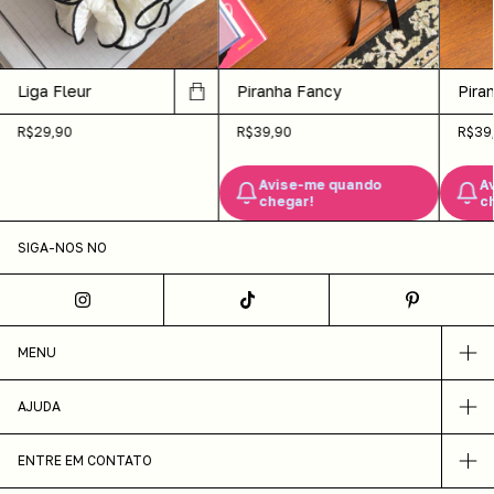
Liga Fleur
Piran
Piranha Fancy
R$29,90
R$39
R$39,90
A
Avise-me quando
c
chegar!
SIGA-NOS NO
MENU
AJUDA
ENTRE EM CONTATO