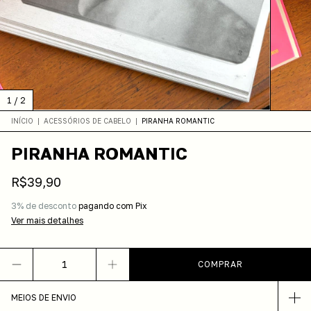
1
/
2
INÍCIO
|
ACESSÓRIOS DE CABELO
|
PIRANHA ROMANTIC
PIRANHA ROMANTIC
R$39,90
3% de desconto
pagando com Pix
Ver mais detalhes
MEIOS DE ENVIO