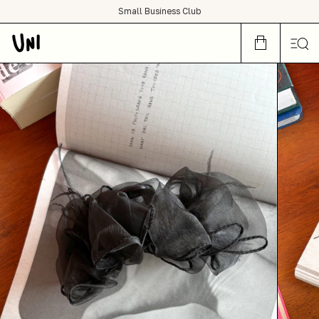
SHOP NOW OR CRY LATER
Small Business Club
condições de frete grátis para todo Brasil :)