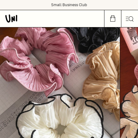
SHOP NOW OR CRY LATER
Small Business Club
condições de frete grátis para todo Brasil :)