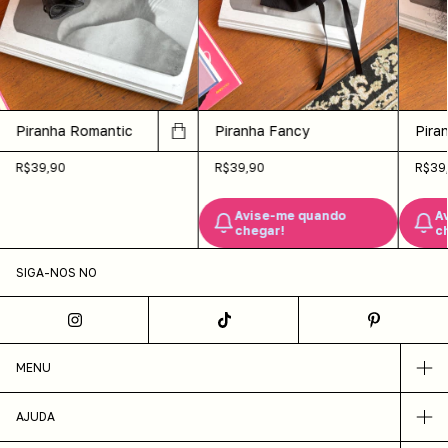
Piranha Romantic
Piran
Piranha Fancy
R$39,90
R$39
R$39,90
A
Avise-me quando
c
chegar!
SIGA-NOS NO
MENU
AJUDA