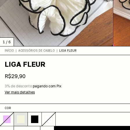
1
/
6
INÍCIO
|
ACESSÓRIOS DE CABELO
|
LIGA FLEUR
LIGA FLEUR
R$29,90
3% de desconto
pagando com Pix
Ver mais detalhes
COR